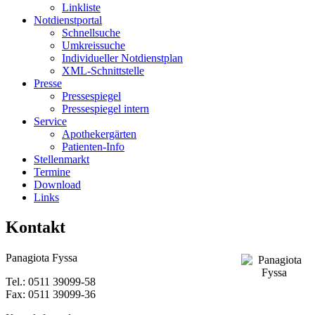
Linkliste
Notdienstportal
Schnellsuche
Umkreissuche
Individueller Notdienstplan
XML-Schnittstelle
Presse
Pressespiegel
Pressespiegel intern
Service
Apothekergärten
Patienten-Info
Stellenmarkt
Termine
Download
Links
Kontakt
Panagiota Fyssa
Tel.: 0511 39099-58
Fax: 0511 39099-36