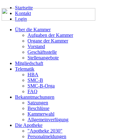
Startseite
Kontakt
Login
Über die Kammer
Aufgaben der Kammer
Organe der Kammer
Vorstand
Geschäftsstelle
Stellenangebote
Mitgliedschaft
Telematik
HBA
SMC-B
SMC-B-Orga
FAQ
Bekanntmachungen
Satzungen
Beschlüsse
Kammerwahl
Allgemeinverfügung
Die Apotheke
"Apotheke 2030"
Personalmeldungen