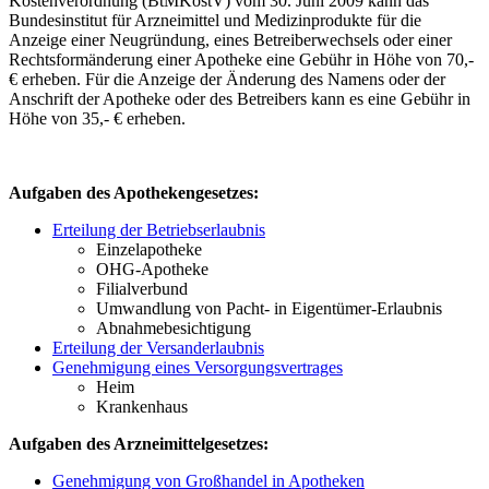
Kostenverordnung (BtMKostV) vom 30. Juni 2009 kann das
Bundesinstitut für Arzneimittel und Medizinprodukte für die
Anzeige einer Neugründung, eines Betreiberwechsels oder einer
Rechtsformänderung einer Apotheke eine Gebühr in Höhe von 70,-
€ erheben. Für die Anzeige der Änderung des Namens oder der
Anschrift der Apotheke oder des Betreibers kann es eine Gebühr in
Höhe von 35,- € erheben.
Aufgaben des Apothekengesetzes:
Erteilung der Betriebserlaubnis
Einzelapotheke
OHG-Apotheke
Filialverbund
Umwandlung von Pacht- in Eigentümer-Erlaubnis
Abnahmebesichtigung
Erteilung der Versanderlaubnis
Genehmigung eines Versorgungsvertrages
Heim
Krankenhaus
Aufgaben des Arzneimittelgesetzes:
Genehmigung von Großhandel in Apotheken