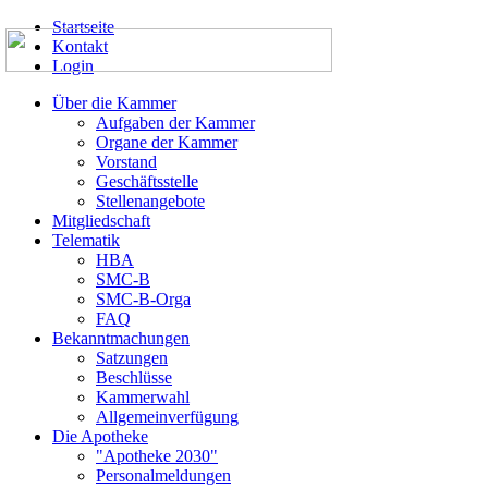
Startseite
Kontakt
Login
Über die Kammer
Aufgaben der Kammer
Organe der Kammer
Vorstand
Geschäftsstelle
Stellenangebote
Mitgliedschaft
Telematik
HBA
SMC-B
SMC-B-Orga
FAQ
Bekanntmachungen
Satzungen
Beschlüsse
Kammerwahl
Allgemeinverfügung
Die Apotheke
"Apotheke 2030"
Personalmeldungen