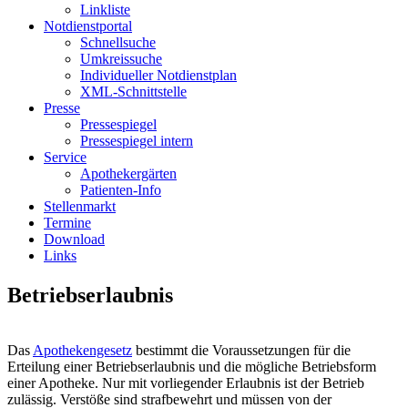
Linkliste
Notdienstportal
Schnellsuche
Umkreissuche
Individueller Notdienstplan
XML-Schnittstelle
Presse
Pressespiegel
Pressespiegel intern
Service
Apothekergärten
Patienten-Info
Stellenmarkt
Termine
Download
Links
Betriebserlaubnis
Das
Apothekengesetz
bestimmt die Voraussetzungen für die
Erteilung einer Betriebserlaubnis und die mögliche Betriebsform
einer Apotheke. Nur mit vorliegender Erlaubnis ist der Betrieb
zulässig. Verstöße sind strafbewehrt und müssen von der