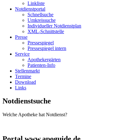
Linkliste
Notdienstportal
Schnellsuche
Umkreissuche
Individueller Notdienstplan
XML-Schnittstelle
Presse
Pressespiegel
Pressespiegel intern
Service
Apothekergärten
Patienten-Info
Stellenmarkt
Termine
Download
Links
Notdienstsuche
Welche Apotheke hat Notdienst?
Portal www.apoguide.de