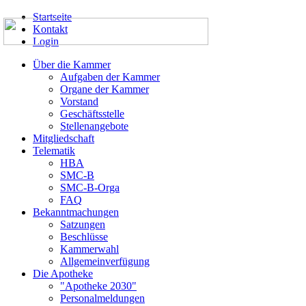
Startseite
Kontakt
Login
Über die Kammer
Aufgaben der Kammer
Organe der Kammer
Vorstand
Geschäftsstelle
Stellenangebote
Mitgliedschaft
Telematik
HBA
SMC-B
SMC-B-Orga
FAQ
Bekanntmachungen
Satzungen
Beschlüsse
Kammerwahl
Allgemeinverfügung
Die Apotheke
"Apotheke 2030"
Personalmeldungen