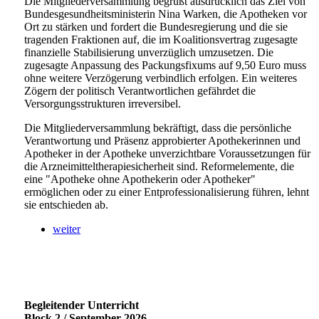
Die Mitgliederversammlung begrüßt ausdrücklich das Ziel von
Bundesgesundheitsministerin Nina Warken, die Apotheken vor
Ort zu stärken und fordert die Bundesregierung und die sie
tragenden Fraktionen auf, die im Koalitionsvertrag zugesagte
finanzielle Stabilisierung unverzüglich umzusetzen. Die
zugesagte Anpassung des Packungsfixums auf 9,50 Euro muss
ohne weitere Verzögerung verbindlich erfolgen. Ein weiteres
Zögern der politisch Verantwortlichen gefährdet die
Versorgungsstrukturen irreversibel.
Die Mitgliederversammlung bekräftigt, dass die persönliche
Verantwortung und Präsenz approbierter Apothekerinnen und
Apotheker in der Apotheke unverzichtbare Voraussetzungen für
die Arzneimitteltherapiesicherheit sind. Reformelemente, die
eine "Apotheke ohne Apothekerin oder Apotheker"
ermöglichen oder zu einer Entprofessionalisierung führen, lehnt
sie entschieden ab.
weiter
Begleitender Unterricht
Block 2 / September 2026