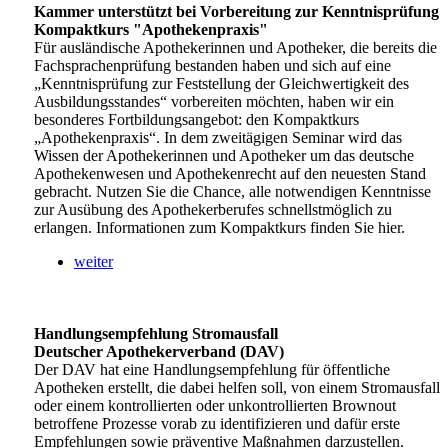
Kammer unterstützt bei Vorbereitung zur Kenntnisprüfung
Kompaktkurs "Apothekenpraxis"
Für ausländische Apothekerinnen und Apotheker, die bereits die
Fachsprachenprüfung bestanden haben und sich auf eine
„Kenntnisprüfung zur Feststellung der Gleichwertigkeit des
Ausbildungsstandes“ vorbereiten möchten, haben wir ein
besonderes Fortbildungsangebot: den Kompaktkurs
„Apothekenpraxis“. In dem zweitägigen Seminar wird das
Wissen der Apothekerinnen und Apotheker um das deutsche
Apothekenwesen und Apothekenrecht auf den neuesten Stand
gebracht. Nutzen Sie die Chance, alle notwendigen Kenntnisse
zur Ausübung des Apothekerberufes schnellstmöglich zu
erlangen. Informationen zum Kompaktkurs finden Sie hier.
weiter
Handlungsempfehlung Stromausfall
Deutscher Apothekerverband (DAV)
Der DAV hat eine Handlungsempfehlung für öffentliche
Apotheken erstellt, die dabei helfen soll, von einem Stromausfall
oder einem kontrollierten oder unkontrollierten Brownout
betroffene Prozesse vorab zu identifizieren und dafür erste
Empfehlungen sowie präventive Maßnahmen darzustellen.