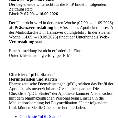
Der begleitende Unterricht für die PhiP findet in folgendem
Zeitraum statt:
Block 2:
07.09. – 18.09.2026
Der Unterricht wird in der ersten Woche (07.09. – 11.09.2026)
als
Präsenzveranstaltung
im Hörsaal des Apothekerhauses, An
der Markuskirche 3 in Hannover durchgeführt. In der zweiten
Woche (14.09. – 18.09.2026) findet der Unterricht als
Web-
Veranstaltung
statt.
Eine Anmeldung ist nicht erforderlich. Eine
Unterrichtseinladung erfolgt per E-Mail.
Checkliste "pDL-Starter"
Herunterladen und starten
Pharmazeutische Dienstleistungen (pDL) stärken das Profil der
Apotheke als unverzichtbarer Gesundheitspartner. Die
Checkliste "pDL-Starter" der Apothekerkammer Niedersachsen
hilft dem pharmazeutischen Personal beim Einstieg in die
Medikationsberatung bei Polymedikation. Unter folgendem
Link können Sie die Checkliste herunterladen.
Checkliste "pDL-Starter"