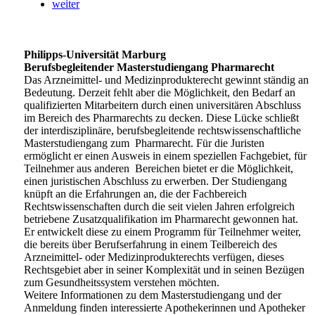
weiter
Philipps-Universität Marburg
Berufsbegleitender Masterstudiengang Pharmarecht
Das Arzneimittel- und Medizinprodukterecht gewinnt ständig an
Bedeutung. Derzeit fehlt aber die Möglichkeit, den Bedarf an
qualifizierten Mitarbeitern durch einen universitären Abschluss
im Bereich des Pharmarechts zu decken. Diese Lücke schließt
der interdisziplinäre, berufsbegleitende rechtswissenschaftliche
Masterstudiengang zum Pharmarecht. Für die Juristen
ermöglicht er einen Ausweis in einem speziellen Fachgebiet, für
Teilnehmer aus anderen Bereichen bietet er die Möglichkeit,
einen juristischen Abschluss zu erwerben. Der Studiengang
knüpft an die Erfahrungen an, die der Fachbereich
Rechtswissenschaften durch die seit vielen Jahren erfolgreich
betriebene Zusatzqualifikation im Pharmarecht gewonnen hat.
Er entwickelt diese zu einem Programm für Teilnehmer weiter,
die bereits über Berufserfahrung in einem Teilbereich des
Arzneimittel- oder Medizinprodukterechts verfügen, dieses
Rechtsgebiet aber in seiner Komplexität und in seinen Bezügen
zum Gesundheitssystem verstehen möchten.
Weitere Informationen zu dem Masterstudiengang und der
Anmeldung finden interessierte Apothekerinnen und Apotheker