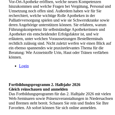
Vor-Ort-Apotheke eröffnen, welche neuen Kompetenzen
hinzukommen und welche Fragen bei Vergütung, Personal und
Umsetzung noch offen sind. Außerdem haben wir für Sie
recherchiert, welche wichtige Rolle Apotheken in der
Palliativversorgung spielen und wie sie Schwerstkranke sowie
deren Angehörige unterstützen können. Sie erfahren, warum
Führungskompetenz für selbstständige Apothekerinnen und
Apotheker ein entscheidender Erfolgsfaktor ist, und wir
erläutern, unter welchen Voraussetzungen Bestellterminals
rechtlich zulässig sind. Nicht zuletzt werfen wir einen Blick auf
ein ebenso spannendes wie praxisrelevantes Thema für die
Beratung: Wie Arzneistoffe Urin, Haut oder Tränen verfärben
können.
Login
Fortbildungsprogramm 2. Halbjahr 2026
Gleich reinschauen und anmelden
Das Fortbildungsprogramm für das 2. Halbjahr 2026 mit vielen
Web-Seminaren sowie Präsenzveranstaltungen in Niedersachsen
und Bremen steht bereit. Schauen Sie rein und finden Sie Ihre
Favoriten. Ab sofort können Sie sich online anmelden.