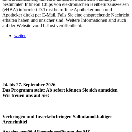
bestimmten Infineon-Chips von elektronischen Heilberufsausweisen
(eHBA) informiert D-Trust betroffene Apothekerinnen und
Apotheker direkt per E-Mail. Falls Sie eine entsprechende Nachricht
erhalten haben und unsicher sind: Weitere Informationen sind auch
auf der Website von D-Trust veröffentlicht.
weiter
24. bis 27. September 2026
Das Programm steht: Ab sofort können Sie sich anmelden
Wir freuen uns auf Sie!
Verbringen und Inverkehrbringen Salbutamol-haltiger
Arzneimittel
Anzeige gemäß Allgemeinverfügung des MS