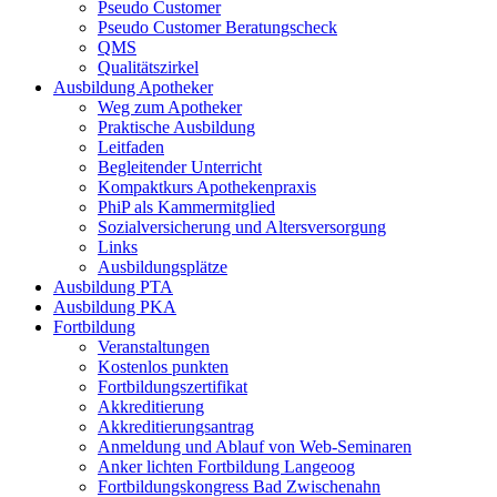
Pseudo Customer
Pseudo Customer Beratungscheck
QMS
Qualitätszirkel
Ausbildung Apotheker
Weg zum Apotheker
Praktische Ausbildung
Leitfaden
Begleitender Unterricht
Kompaktkurs Apothekenpraxis
PhiP als Kammermitglied
Sozialversicherung und Altersversorgung
Links
Ausbildungsplätze
Ausbildung PTA
Ausbildung PKA
Fortbildung
Veranstaltungen
Kostenlos punkten
Fortbildungszertifikat
Akkreditierung
Akkreditierungsantrag
Anmeldung und Ablauf von Web-Seminaren
Anker lichten Fortbildung Langeoog
Fortbildungskongress Bad Zwischenahn