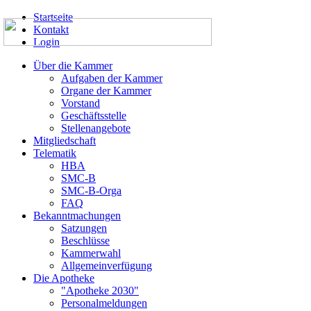
Startseite
Kontakt
Login
Über die Kammer
Aufgaben der Kammer
Organe der Kammer
Vorstand
Geschäftsstelle
Stellenangebote
Mitgliedschaft
Telematik
HBA
SMC-B
SMC-B-Orga
FAQ
Bekanntmachungen
Satzungen
Beschlüsse
Kammerwahl
Allgemeinverfügung
Die Apotheke
"Apotheke 2030"
Personalmeldungen