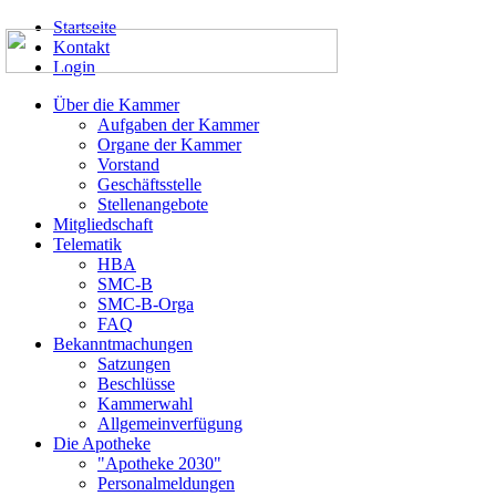
Startseite
Kontakt
Login
Über die Kammer
Aufgaben der Kammer
Organe der Kammer
Vorstand
Geschäftsstelle
Stellenangebote
Mitgliedschaft
Telematik
HBA
SMC-B
SMC-B-Orga
FAQ
Bekanntmachungen
Satzungen
Beschlüsse
Kammerwahl
Allgemeinverfügung
Die Apotheke
"Apotheke 2030"
Personalmeldungen