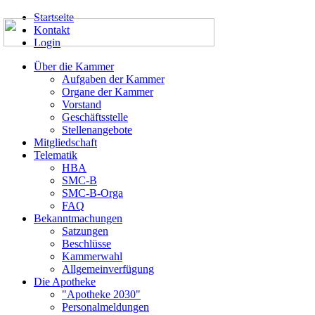
Startseite
Kontakt
Login
Über die Kammer
Aufgaben der Kammer
Organe der Kammer
Vorstand
Geschäftsstelle
Stellenangebote
Mitgliedschaft
Telematik
HBA
SMC-B
SMC-B-Orga
FAQ
Bekanntmachungen
Satzungen
Beschlüsse
Kammerwahl
Allgemeinverfügung
Die Apotheke
"Apotheke 2030"
Personalmeldungen