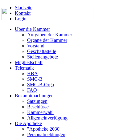
Startseite
Kontakt
Login
Über die Kammer
Aufgaben der Kammer
Organe der Kammer
Vorstand
Geschäftsstelle
Stellenangebote
Mitgliedschaft
Telematik
HBA
SMC-B
SMC-B-Orga
FAQ
Bekanntmachungen
Satzungen
Beschlüsse
Kammerwahl
Allgemeinverfügung
Die Apotheke
"Apotheke 2030"
Personalmeldungen