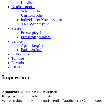
Linkliste
Notdienstportal
Schnellsuche
Umkreissuche
Individueller Notdienstplan
XML-Schnittstelle
Presse
Pressespiegel
Pressespiegel intern
Service
Apothekergärten
Patienten-Info
Stellenmarkt
Termine
Download
Links
Impressum
Apothekerkammer Niedersachsen
Körperschaft öffentlichen Rechts
vertreten durch die Kammerpräsidentin, Apothekerin Cathrin Burs