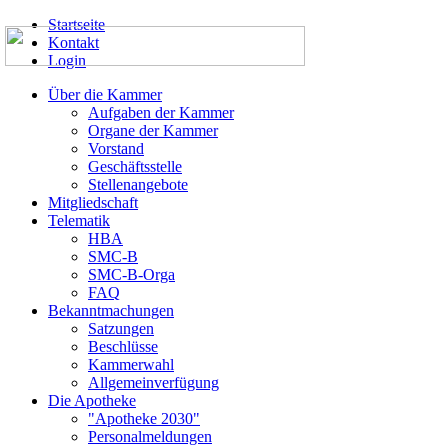
Startseite
Kontakt
Login
Über die Kammer
Aufgaben der Kammer
Organe der Kammer
Vorstand
Geschäftsstelle
Stellenangebote
Mitgliedschaft
Telematik
HBA
SMC-B
SMC-B-Orga
FAQ
Bekanntmachungen
Satzungen
Beschlüsse
Kammerwahl
Allgemeinverfügung
Die Apotheke
"Apotheke 2030"
Personalmeldungen