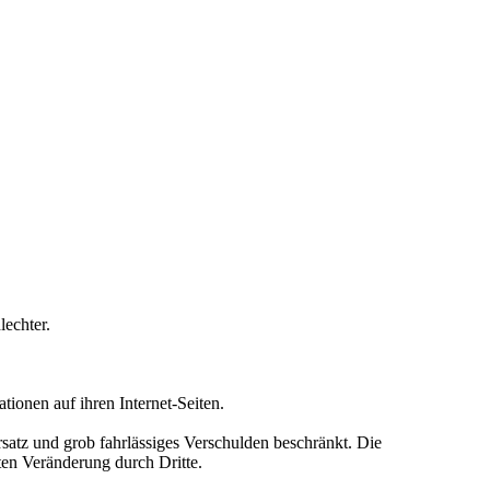
lechter.
ionen auf ihren Internet-Seiten.
atz und grob fahrlässiges Verschulden beschränkt. Die
ten Veränderung durch Dritte.