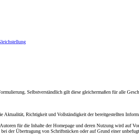
leichstellung
mulierung. Selbstverständlich gilt diese gleichermaßen für alle Gesch
ualität, Richtigkeit und Vollständigkeit der bereitgestellten Informat
utoren für die Inhalte der Homepage und deren Nutzung wird auf Vors
 bei der Übertragung von Schriftstücken oder auf Grund einer unbefug