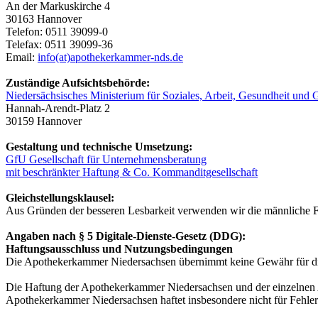
An der Markuskirche 4
30163 Hannover
Telefon: 0511 39099-0
Telefax: 0511 39099-36
Email:
info(at)apothekerkammer-nds.de
Zuständige Aufsichtsbehörde:
Niedersächsisches Ministerium für Soziales, Arbeit, Gesundheit und G
Hannah-Arendt-Platz 2
30159 Hannover
Gestaltung und technische Umsetzung:
GfU Gesellschaft für Unternehmensberatung
mit beschränkter Haftung & Co. Kommanditgesellschaft
Gleichstellungsklausel:
Aus Gründen der besseren Lesbarkeit verwenden wir die männliche For
Angaben nach § 5 Digitale-Dienste-Gesetz (DDG):
Haftungsausschluss und Nutzungsbedingungen
Die Apothekerkammer Niedersachsen übernimmt keine Gewähr für die Akt
Die Haftung der Apothekerkammer Niedersachsen und der einzelnen A
Apothekerkammer Niedersachsen haftet insbesondere nicht für Fehler