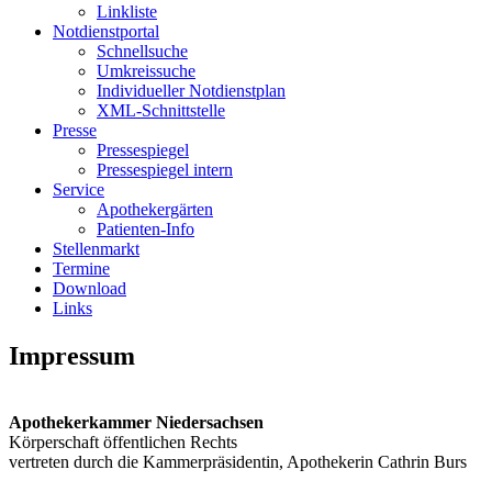
Linkliste
Notdienstportal
Schnellsuche
Umkreissuche
Individueller Notdienstplan
XML-Schnittstelle
Presse
Pressespiegel
Pressespiegel intern
Service
Apothekergärten
Patienten-Info
Stellenmarkt
Termine
Download
Links
Impressum
Apothekerkammer Niedersachsen
Körperschaft öffentlichen Rechts
vertreten durch die Kammerpräsidentin, Apothekerin Cathrin Burs