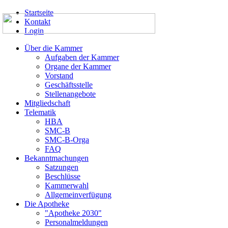
Startseite
Kontakt
Login
Über die Kammer
Aufgaben der Kammer
Organe der Kammer
Vorstand
Geschäftsstelle
Stellenangebote
Mitgliedschaft
Telematik
HBA
SMC-B
SMC-B-Orga
FAQ
Bekanntmachungen
Satzungen
Beschlüsse
Kammerwahl
Allgemeinverfügung
Die Apotheke
"Apotheke 2030"
Personalmeldungen