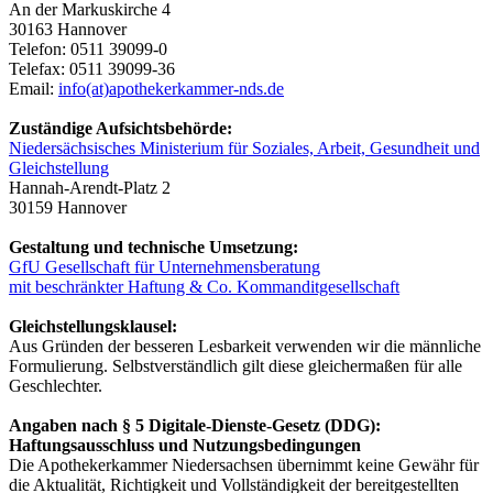
An der Markuskirche 4
30163 Hannover
Telefon: 0511 39099-0
Telefax: 0511 39099-36
Email:
info(at)apothekerkammer-nds.de
Zuständige Aufsichtsbehörde:
Niedersächsisches Ministerium für Soziales, Arbeit, Gesundheit und
Gleichstellung
Hannah-Arendt-Platz 2
30159 Hannover
Gestaltung und technische Umsetzung:
GfU Gesellschaft für Unternehmensberatung
mit beschränkter Haftung & Co. Kommanditgesellschaft
Gleichstellungsklausel:
Aus Gründen der besseren Lesbarkeit verwenden wir die männliche
Formulierung. Selbstverständlich gilt diese gleichermaßen für alle
Geschlechter.
Angaben nach § 5 Digitale-Dienste-Gesetz (DDG):
Haftungsausschluss und Nutzungsbedingungen
Die Apothekerkammer Niedersachsen übernimmt keine Gewähr für
die Aktualität, Richtigkeit und Vollständigkeit der bereitgestellten