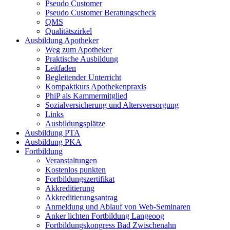
Pseudo Customer
Pseudo Customer Beratungscheck
QMS
Qualitätszirkel
Ausbildung Apotheker
Weg zum Apotheker
Praktische Ausbildung
Leitfaden
Begleitender Unterricht
Kompaktkurs Apothekenpraxis
PhiP als Kammermitglied
Sozialversicherung und Altersversorgung
Links
Ausbildungsplätze
Ausbildung PTA
Ausbildung PKA
Fortbildung
Veranstaltungen
Kostenlos punkten
Fortbildungszertifikat
Akkreditierung
Akkreditierungsantrag
Anmeldung und Ablauf von Web-Seminaren
Anker lichten Fortbildung Langeoog
Fortbildungskongress Bad Zwischenahn