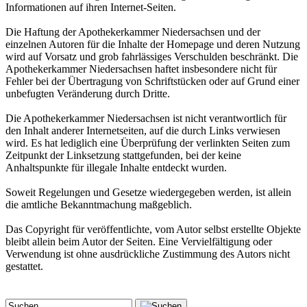
Informationen auf ihren Internet-Seiten.
Die Haftung der Apothekerkammer Niedersachsen und der
einzelnen Autoren für die Inhalte der Homepage und deren Nutzung
wird auf Vorsatz und grob fahrlässiges Verschulden beschränkt. Die
Apothekerkammer Niedersachsen haftet insbesondere nicht für
Fehler bei der Übertragung von Schriftstücken oder auf Grund einer
unbefugten Veränderung durch Dritte.
Die Apothekerkammer Niedersachsen ist nicht verantwortlich für
den Inhalt anderer Internetseiten, auf die durch Links verwiesen
wird. Es hat lediglich eine Überprüfung der verlinkten Seiten zum
Zeitpunkt der Linksetzung stattgefunden, bei der keine
Anhaltspunkte für illegale Inhalte entdeckt wurden.
Soweit Regelungen und Gesetze wiedergegeben werden, ist allein
die amtliche Bekanntmachung maßgeblich.
Das Copyright für veröffentlichte, vom Autor selbst erstellte Objekte
bleibt allein beim Autor der Seiten. Eine Vervielfältigung oder
Verwendung ist ohne ausdrückliche Zustimmung des Autors nicht
gestattet.