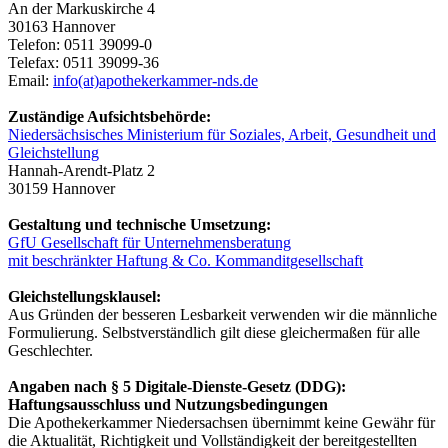
An der Markuskirche 4
30163 Hannover
Telefon: 0511 39099-0
Telefax: 0511 39099-36
Email:
info(at)apothekerkammer-nds.de
Zuständige Aufsichtsbehörde:
Niedersächsisches Ministerium für Soziales, Arbeit, Gesundheit und
Gleichstellung
Hannah-Arendt-Platz 2
30159 Hannover
Gestaltung und technische Umsetzung:
GfU Gesellschaft für Unternehmensberatung
mit beschränkter Haftung & Co. Kommanditgesellschaft
Gleichstellungsklausel:
Aus Gründen der besseren Lesbarkeit verwenden wir die männliche
Formulierung. Selbstverständlich gilt diese gleichermaßen für alle
Geschlechter.
Angaben nach § 5 Digitale-Dienste-Gesetz (DDG):
Haftungsausschluss und Nutzungsbedingungen
Die Apothekerkammer Niedersachsen übernimmt keine Gewähr für
die Aktualität, Richtigkeit und Vollständigkeit der bereitgestellten