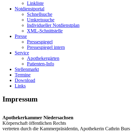
Linkliste
Notdienstportal
Schnellsuche
Umkreissuche
Individueller Notdienstplan
XML-Schnittstelle
Presse
Pressespiegel
Pressespiegel intern
Service
Apothekergärten
Patienten-Info
Stellenmarkt
Termine
Download
Links
Impressum
Apothekerkammer Niedersachsen
Körperschaft öffentlichen Rechts
vertreten durch die Kammerpräsidentin, Apothekerin Cathrin Burs