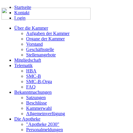
Startseite
Kontakt
Login
Über die Kammer
Aufgaben der Kammer
Organe der Kammer
Vorstand
Geschäftsstelle
Stellenangebote
Mitgliedschaft
Telematik
HBA
SMC-B
SMC-B-Orga
FAQ
Bekanntmachungen
Satzungen
Beschlüsse
Kammerwahl
Allgemeinverfügung
Die Apotheke
"Apotheke 2030"
Personalmeldungen