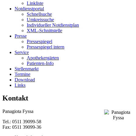
Linkliste
Notdienstportal
Schnellsuche
Umkreissuche
Individueller Notdienstplan
XML-Schnittstelle
Presse
Pressespiegel
Pressespiegel intern
Service
Apothekergärten
Patienten-Info
Stellenmarkt
Termine
Download
Links
Kontakt
Panagiota Fyssa
Tel.: 0511 39099-58
Fax: 0511 39099-36