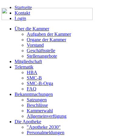
Startseite
Kontakt
Login
Über die Kammer
Aufgaben der Kammer
Organe der Kammer
Vorstand
Geschäftsstelle
Stellenangebote
Mitgliedschaft
Telematik
HBA
SMC-B
SMC-B-Orga
FAQ
Bekanntmachungen
Satzungen
Beschlüsse
Kammerwahl
Allgemeinverfügung
Die Apotheke
"Apotheke 2030"
Personalmeldungen